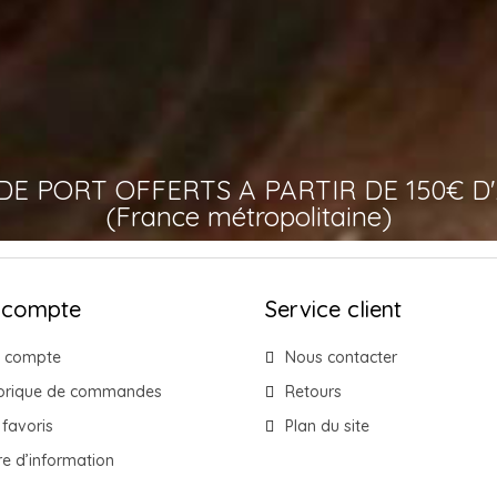
 DE PORT OFFERTS A PARTIR DE 150€ D
(France métropolitaine)
 compte
Service client
 compte
Nous contacter
torique de commandes
Retours
favoris
Plan du site
re d’information