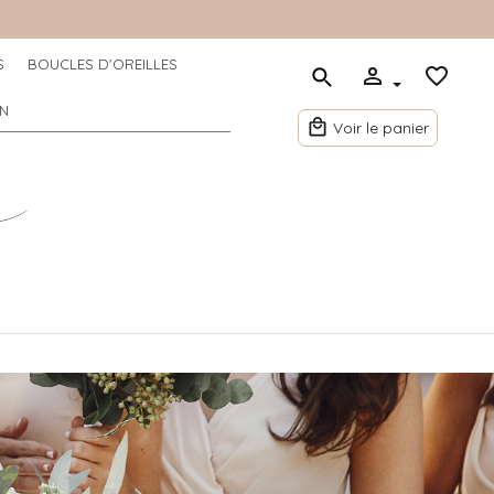
S
BOUCLES D'OREILLES
N
Voir le panier