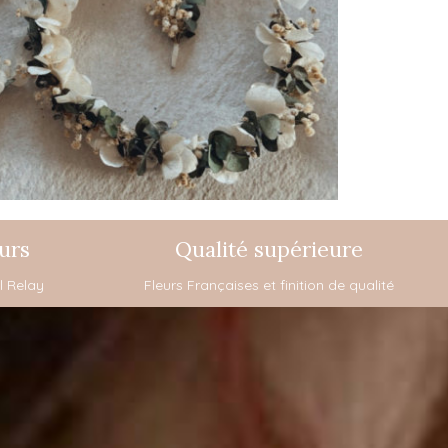
urs
Qualité supérieure
l Relay
Fleurs Françaises et finition de qualité