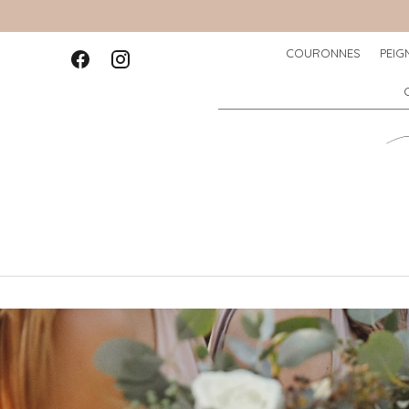
COURONNES
PEIG