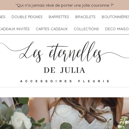
"Qui n'a jamais rêvé de porter une jolie couronne ?"
NES
DOUBLE PEIGNES
BARRETTES
BRACELETS
BOUTONNIÈRE
CADEAUX INVITÉS
CARTES CADEAUX
COLLECTIONS
DECO MAISO